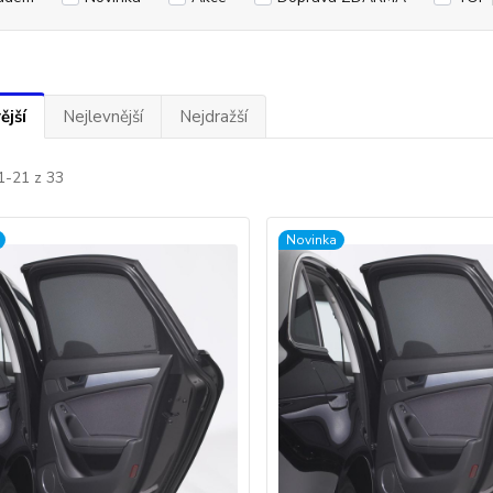
ější
Nejlevnější
Nejdražší
1-21 z 33
Novinka