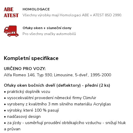
HOMOLOGACE
Všechny výrobky mají Homologaci ABE + ATEST 8SD 2990.
Ofuky oken + sluneční clony
Pro všechny značky automobilů
Kompletní specifikace
URČENO PRO VOZY:
Alfa Romeo 146, Typ 930, Limousine, 5-dveř., 1995-2000
Ofuky oken bočních dveří (deflektory) - přední (2 ks)
• praktický doplněk vozu
• vysocekvalitní provedení německé firmy ClimAir
• vyrobeny z kvalitního 3 mm silného materiálu Acrylglas
• výrobky, které 100 % pasují
• nadčasový design
• za jízdy - usměrňují proudění obtékajícího vzduchu - snižují hluk
a průvan