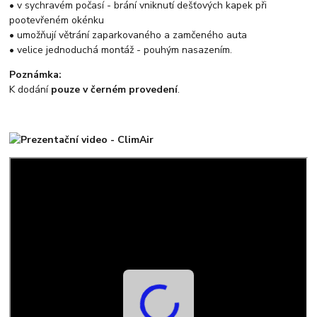
• v sychravém počasí - brání vniknutí dešťových kapek při
pootevřeném okénku
• umožňují větrání zaparkovaného a zamčeného auta
• velice jednoduchá montáž - pouhým nasazením.
Poznámka:
K dodání
pouze v černém provedení
.