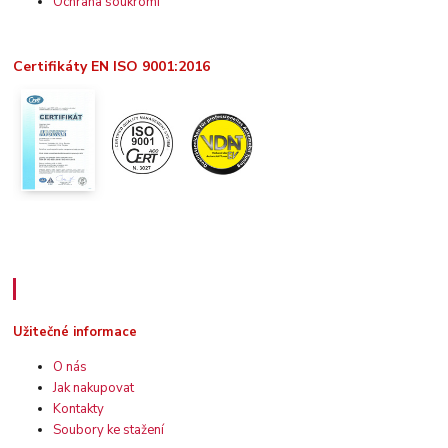
Ochrana soukromí
Certifikáty EN ISO 9001:2016
Užitečné informace
Užitečné informace
O nás
Jak nakupovat
Kontakty
Soubory ke stažení