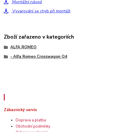
Montážní návod
Vyvarování se chyb při montáži
Zboží zařazeno v kategoriích
ALFA ROMEO
- Alfa Romeo Crosswagon Q4
Zákaznický servis
Zákaznický servis
Doprava a platba
Obchodní podmínky