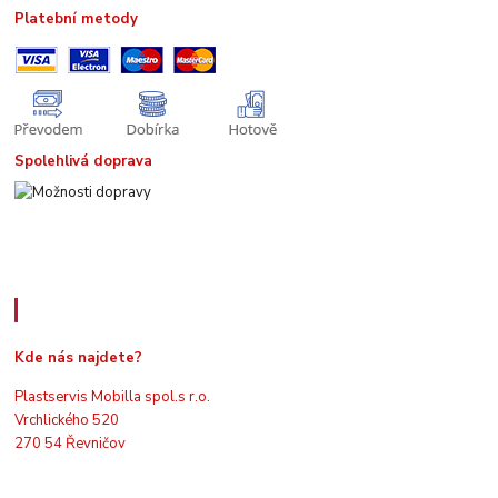
Platební metody
Spolehlivá doprava
Kde nás najdete
Kde nás najdete?
Plastservis Mobilla spol.s r.o.
Vrchlického 520
270 54 Řevničov