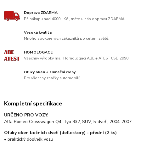
Doprava ZDARMA
Při nákupu nad 4000,- Kč , máte u nás dopravu ZDARMA
Vysoká kvalita
Mnoho spokojených zákazníků po celém světě.
HOMOLOGACE
Všechny výrobky mají Homologaci ABE + ATEST 8SD 2990.
Ofuky oken + sluneční clony
Pro všechny značky automobilů
Kompletní specifikace
URČENO PRO VOZY:
Alfa Romeo Crosswagon Q4, Typ 932, SUV, 5-dveř., 2004-2007
O
fuky oken bočních dveří (deflektory) - přední (2 ks)
• praktický doplněk vozu