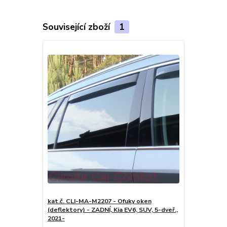
Související zboží
1
kat.č. CLI-MA-M2207 - Ofuky oken
(deflektory) - ZADNÍ, Kia EV6, SUV, 5-dveř.,
2021-