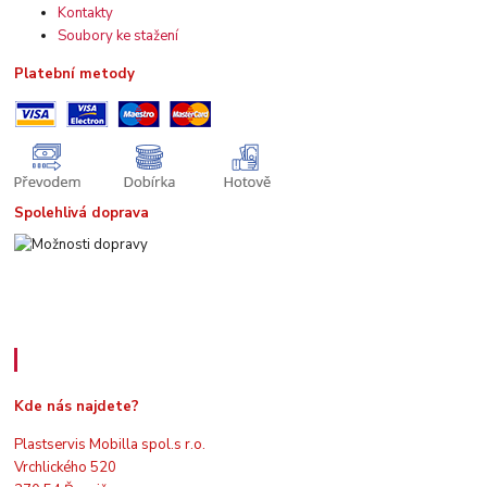
Kontakty
Soubory ke stažení
Platební metody
Spolehlivá doprava
Kde nás najdete
Kde nás najdete?
Plastservis Mobilla spol.s r.o.
Vrchlického 520