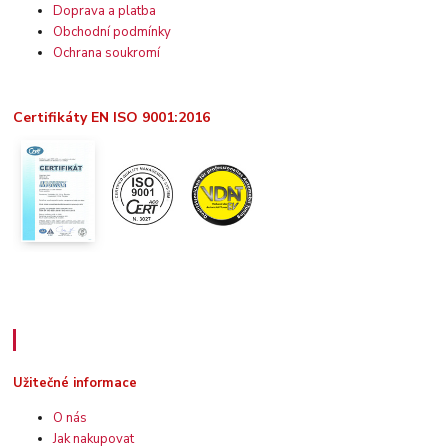
Doprava a platba
Obchodní podmínky
Ochrana soukromí
Certifikáty EN ISO 9001:2016
Užitečné informace
Užitečné informace
O nás
Jak nakupovat