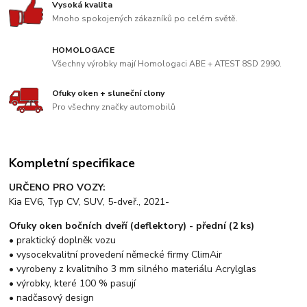
Vysoká kvalita
Mnoho spokojených zákazníků po celém světě.
HOMOLOGACE
Všechny výrobky mají Homologaci ABE + ATEST 8SD 2990.
Ofuky oken + sluneční clony
Pro všechny značky automobilů
Kompletní specifikace
URČENO PRO VOZY:
Kia EV6, Typ CV, SUV, 5-dveř., 2021-
Ofuky oken bočních dveří (deflektory) - přední (2 ks)
• praktický doplněk vozu
• vysocekvalitní provedení německé firmy ClimAir
• vyrobeny z kvalitního 3 mm silného materiálu Acrylglas
• výrobky, které 100 % pasují
• nadčasový design