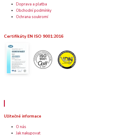
Doprava a platba
Obchodní podmínky
Ochrana soukromí
Certifikáty EN ISO 9001:2016
Užitečné informace
Užitečné informace
O nás
Jak nakupovat