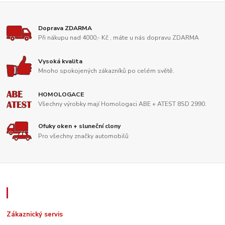
Doprava ZDARMA
Při nákupu nad 4000,- Kč , máte u nás dopravu ZDARMA
Vysoká kvalita
Mnoho spokojených zákazníků po celém světě.
HOMOLOGACE
Všechny výrobky mají Homologaci ABE + ATEST 8SD 2990.
Ofuky oken + sluneční clony
Pro všechny značky automobilů
Zákaznický servis
Zákaznický servis