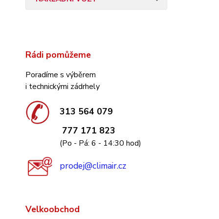
Rádi pomůžeme
Poradíme s výběrem
i technickými zádrhely
313 564 079
777 171 823
(Po - Pá: 6 - 14:30 hod)
prodej@climair.cz
Velkoobchod