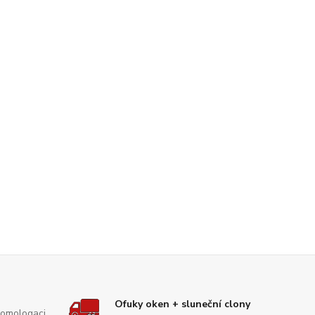
Ofuky oken + sluneční clony
Homologaci