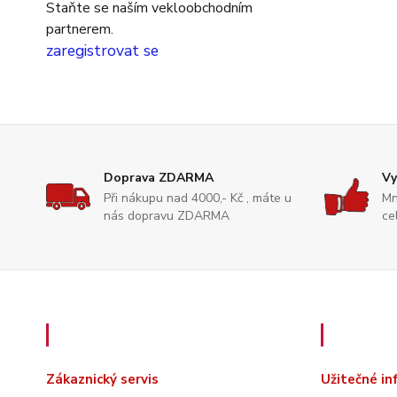
Staňte se naším vekloobchodním
partnerem.
zaregistrovat se
Doprava ZDARMA
Vy
Při nákupu nad 4000,- Kč , máte u
Mn
nás dopravu ZDARMA
ce
Zákaznický servis
Užitečn
Zákaznický servis
Užitečné i