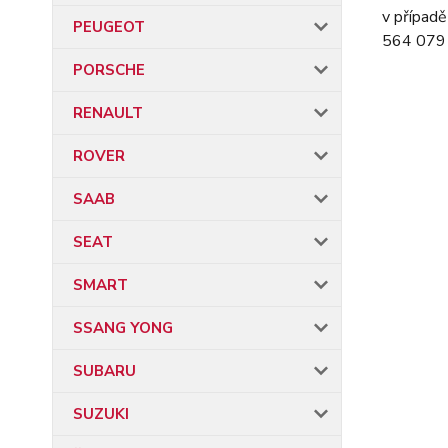
v případě
PEUGEOT
564 079 
PORSCHE
RENAULT
ROVER
SAAB
SEAT
SMART
SSANG YONG
SUBARU
SUZUKI