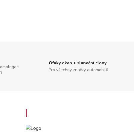
Ofuky oken + sluneční clony
Homologaci
Pro všechny značky automobilů
0.
Kontakty