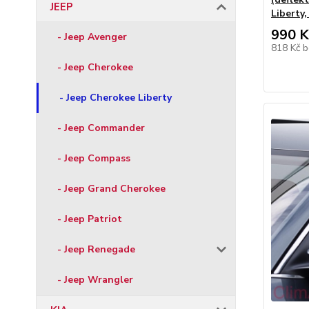
JEEP
Liberty
990 K
- Jeep Avenger
818 Kč
b
- Jeep Cherokee
- Jeep Cherokee Liberty
- Jeep Commander
- Jeep Compass
- Jeep Grand Cherokee
- Jeep Patriot
- Jeep Renegade
- Jeep Wrangler