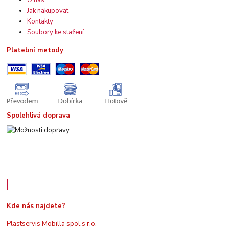
O nás
Jak nakupovat
Kontakty
Soubory ke stažení
Platební metody
Spolehlivá doprava
Kde nás najdete
Kde nás najdete?
Plastservis Mobilla spol.s r.o.