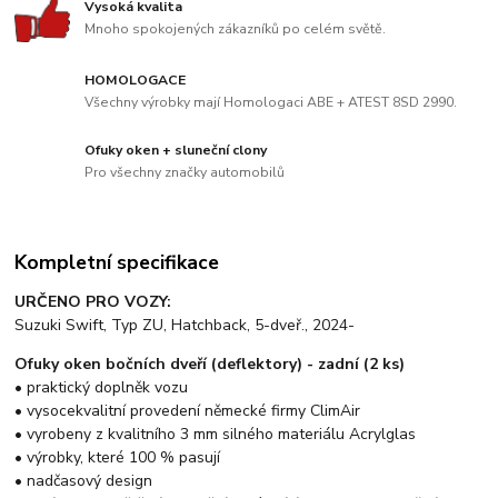
Vysoká kvalita
Mnoho spokojených zákazníků po celém světě.
HOMOLOGACE
Všechny výrobky mají Homologaci ABE + ATEST 8SD 2990.
Ofuky oken + sluneční clony
Pro všechny značky automobilů
Kompletní specifikace
URČENO PRO VOZY:
Suzuki Swift, Typ ZU, Hatchback, 5-dveř., 2024-
Ofuky oken bočních dveří (deflektory) - zadní (2 ks)
• praktický doplněk vozu
• vysocekvalitní provedení německé firmy ClimAir
• vyrobeny z kvalitního 3 mm silného materiálu Acrylglas
• výrobky, které 100 % pasují
• nadčasový design