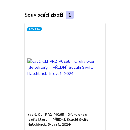
Související zboží
1
Novinka
kat.č. CLI-PR2-P0265 - Ofuky oken
(deflektory) - PŘEDNÍ, Suzuki Swift,
Hatchback, 5-dveř., 2024-