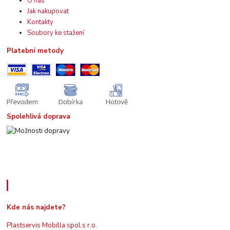
O nás
Jak nakupovat
Kontakty
Soubory ke stažení
Platební metody
Spolehlivá doprava
Kde nás najdete
Kde nás najdete?
Plastservis Mobilla spol.s r.o.