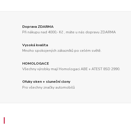
Doprava ZDARMA
Při nákupu nad 4000,- Kč , máte u nás dopravu ZDARMA
Vysoká kvalita
Mnoho spokojených zákazníků po celém světě.
HOMOLOGACE
Všechny výrobky mají Homologaci ABE + ATEST 8SD 2990.
Ofuky oken + sluneční clony
Pro všechny značky automobilů
Zákaznický servis