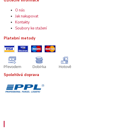
Užitečné informace
O nás
Jak nakupovat
Kontakty
Soubory ke stažení
Platební metody
Spolehlivá doprava
Kde nás najdete