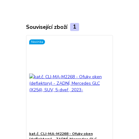
Související zboží
1
Novinka
kat.č. CLI-MA-M2268 - Ofuky oken