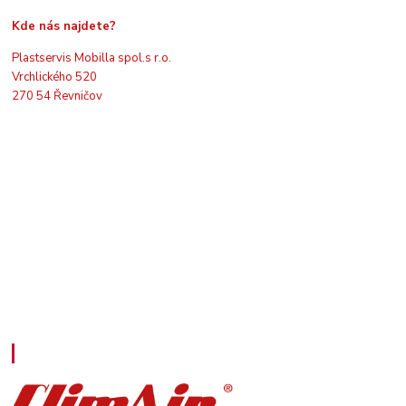
Kde nás najdete?
Plastservis Mobilla spol.s r.o.
Vrchlického 520
270 54 Řevničov
Kontakty