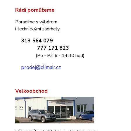
Rádi pomůžeme
Poradíme s výběrem
i technickými zádrhely
313 564 079
777 171 823
(Po - Pá: 6 - 14:30 hod)
prodej@climair.cz
Velkoobchod