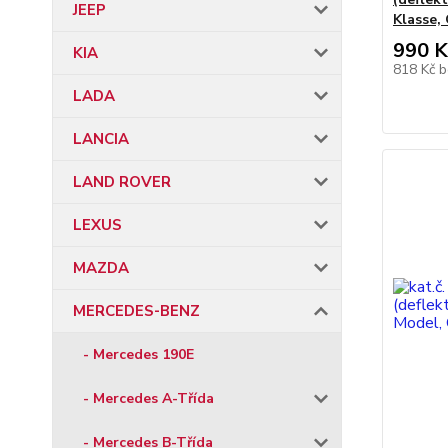
JEEP
Klasse,
990 K
KIA
818 Kč
b
LADA
LANCIA
LAND ROVER
LEXUS
MAZDA
MERCEDES-BENZ
- Mercedes 190E
- Mercedes A-Třída
- Mercedes B-Třída