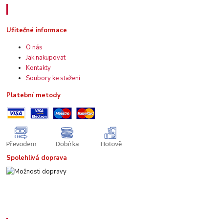
Užitečné informace
Užitečné informace
O nás
Jak nakupovat
Kontakty
Soubory ke stažení
Platební metody
Spolehlivá doprava