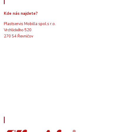
Kde nás najdete
Kde nás najdete?
Plastservis Mobilla spol.s r.o.
Vrchlického 520
270 54 Řevničov
Kontakty