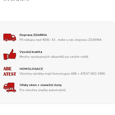
Doprava ZDARMA
Při nákupu nad 4000,- Kč , máte u nás dopravu ZDARMA
Vysoká kvalita
Mnoho spokojených zákazníků po celém světě.
HOMOLOGACE
Všechny výrobky mají Homologaci ABE + ATEST 8SD 2990.
Ofuky oken + sluneční clony
Pro všechny značky automobilů