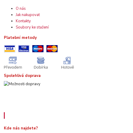
O nás
Jak nakupovat
Kontakty
Soubory ke stažení
Platební metody
Spolehlivá doprava
Kde nás najdete
Kde nás najdete?