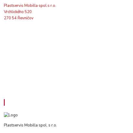
Plastservis Mobilla spol.s r.o.
Vrchlického 520
270 54 Řevničov
Kontakty
Plastservis Mobilla spol. s r.o.