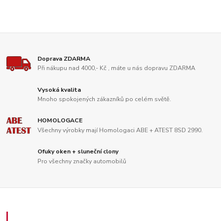
Doprava ZDARMA
Při nákupu nad 4000,- Kč , máte u nás dopravu ZDARMA
Vysoká kvalita
Mnoho spokojených zákazníků po celém světě.
HOMOLOGACE
Všechny výrobky mají Homologaci ABE + ATEST 8SD 2990.
Ofuky oken + sluneční clony
Pro všechny značky automobilů
Zákaznický servis