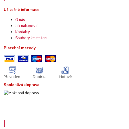
Užitečné informace
O nás
Jak nakupovat
Kontakty
Soubory ke stažení
Platební metody
Spolehlivá doprava
Kde nás najdete