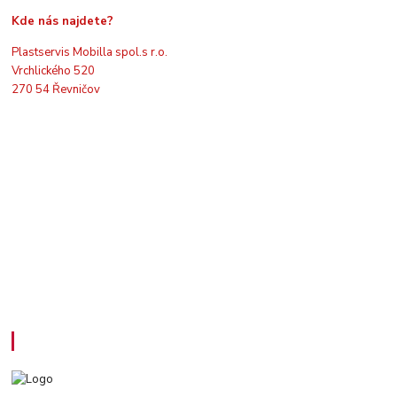
Kde nás najdete?
Plastservis Mobilla spol.s r.o.
Vrchlického 520
270 54 Řevničov
Kontakty