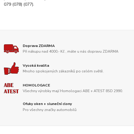
079 (078) (077).
Doprava ZDARMA
Při nákupu nad 4000,- Kč , máte u nás dopravu ZDARMA
Vysoká kvalita
Mnoho spokojených zákazníků po celém světě.
HOMOLOGACE
Všechny výrobky mají Homologaci ABE + ATEST 8SD 2990.
Ofuky oken + sluneční clony
Pro všechny značky automobilů