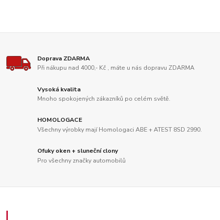
Doprava ZDARMA
Při nákupu nad 4000,- Kč , máte u nás dopravu ZDARMA
Vysoká kvalita
Mnoho spokojených zákazníků po celém světě.
HOMOLOGACE
Všechny výrobky mají Homologaci ABE + ATEST 8SD 2990.
Ofuky oken + sluneční clony
Pro všechny značky automobilů
Zákaznický servis