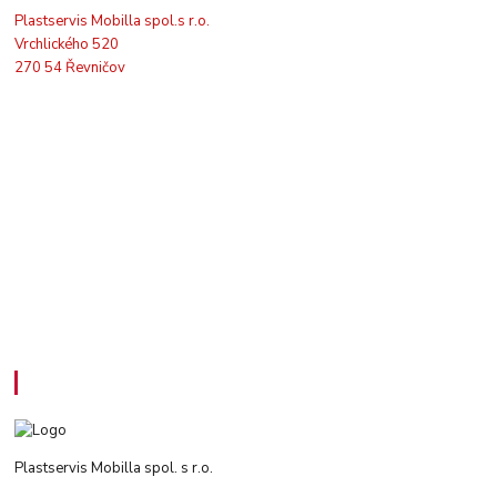
Plastservis Mobilla spol.s r.o.
Vrchlického 520
270 54 Řevničov
Kontakty
Plastservis Mobilla spol. s r.o.