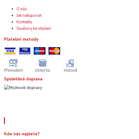
O nás
Jak nakupovat
Kontakty
Soubory ke stažení
Platební metody
Spolehlivá doprava
Kde nás najdete
Kde nás najdete?