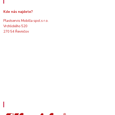
Kde nás najdete
Kde nás najdete?
Plastservis Mobilla spol.s r.o.
Vrchlického 520
270 54 Řevničov
Kontakty