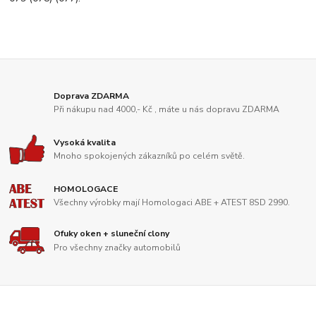
Doprava ZDARMA
Při nákupu nad 4000,- Kč , máte u nás dopravu ZDARMA
Vysoká kvalita
Mnoho spokojených zákazníků po celém světě.
HOMOLOGACE
Všechny výrobky mají Homologaci ABE + ATEST 8SD 2990.
Ofuky oken + sluneční clony
Pro všechny značky automobilů