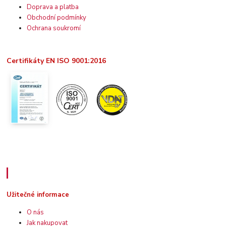
Doprava a platba
Obchodní podmínky
Ochrana soukromí
Certifikáty EN ISO 9001:2016
Užitečné informace
Užitečné informace
O nás
Jak nakupovat