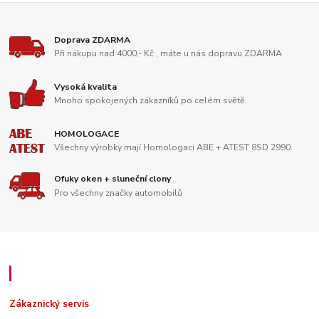
Doprava ZDARMA
Při nákupu nad 4000,- Kč , máte u nás dopravu ZDARMA
Vysoká kvalita
Mnoho spokojených zákazníků po celém světě.
HOMOLOGACE
Všechny výrobky mají Homologaci ABE + ATEST 8SD 2990.
Ofuky oken + sluneční clony
Pro všechny značky automobilů
Zákaznický servis
Zákaznický servis