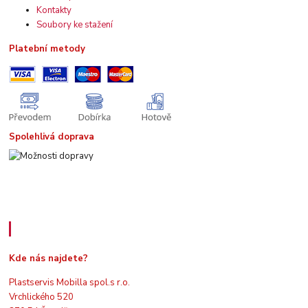
Kontakty
Soubory ke stažení
Platební metody
Spolehlivá doprava
Kde nás najdete
Kde nás najdete?
Plastservis Mobilla spol.s r.o.
Vrchlického 520