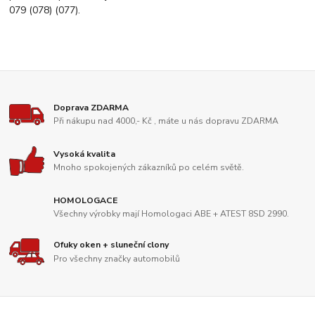
079 (078) (077).
Doprava ZDARMA
Při nákupu nad 4000,- Kč , máte u nás dopravu ZDARMA
Vysoká kvalita
Mnoho spokojených zákazníků po celém světě.
HOMOLOGACE
Všechny výrobky mají Homologaci ABE + ATEST 8SD 2990.
Ofuky oken + sluneční clony
Pro všechny značky automobilů