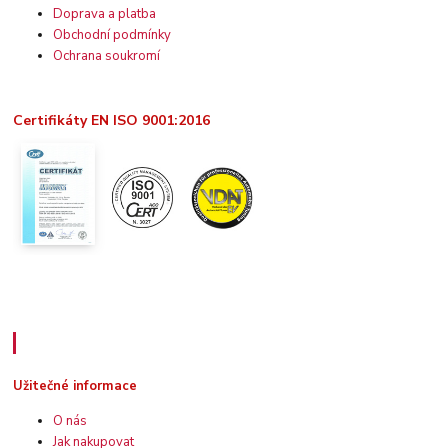
Doprava a platba
Obchodní podmínky
Ochrana soukromí
Certifikáty EN ISO 9001:2016
Užitečné informace
Užitečné informace
O nás
Jak nakupovat