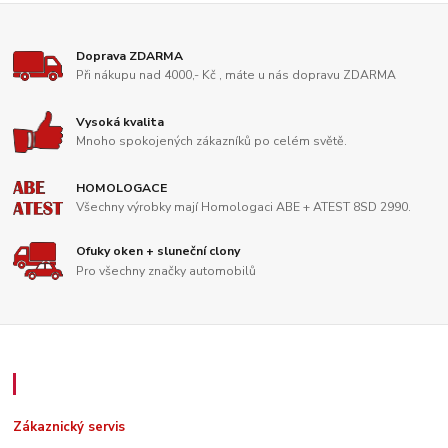
Doprava ZDARMA
Při nákupu nad 4000,- Kč , máte u nás dopravu ZDARMA
Vysoká kvalita
Mnoho spokojených zákazníků po celém světě.
HOMOLOGACE
Všechny výrobky mají Homologaci ABE + ATEST 8SD 2990.
Ofuky oken + sluneční clony
Pro všechny značky automobilů
Zákaznický servis
Zákaznický servis