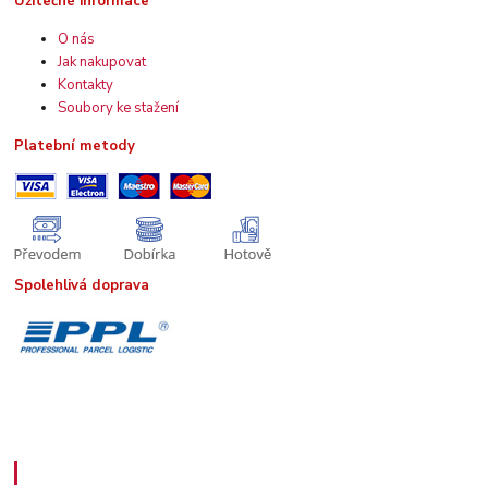
Užitečné informace
O nás
Jak nakupovat
Kontakty
Soubory ke stažení
Platební metody
Spolehlivá doprava
Kde nás najdete