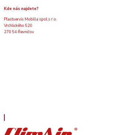
Kde nás najdete?
Plastservis Mobilla spol.s r.o.
Vrchlického 520
270 54 Řevničov
Kontakty