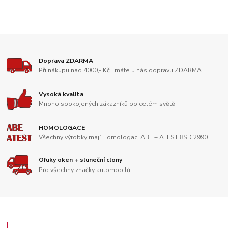
Doprava ZDARMA
Při nákupu nad 4000,- Kč , máte u nás dopravu ZDARMA
Vysoká kvalita
Mnoho spokojených zákazníků po celém světě.
HOMOLOGACE
Všechny výrobky mají Homologaci ABE + ATEST 8SD 2990.
Ofuky oken + sluneční clony
Pro všechny značky automobilů
Zákaznický servis