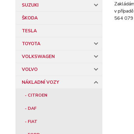
Zakládáme
SUZUKI
v případě
564 079 
ŠKODA
TESLA
TOYOTA
VOLKSWAGEN
VOLVO
NÁKLADNÍ VOZY
- CITROEN
- DAF
- FIAT