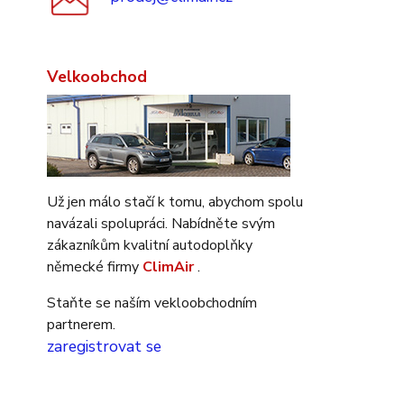
Velkoobchod
Už jen málo stačí k tomu, abychom spolu
navázali spolupráci. Nabídněte svým
zákazníkům kvalitní autodoplňky
německé firmy
ClimAir
.
Staňte se naším vekloobchodním
partnerem.
zaregistrovat se