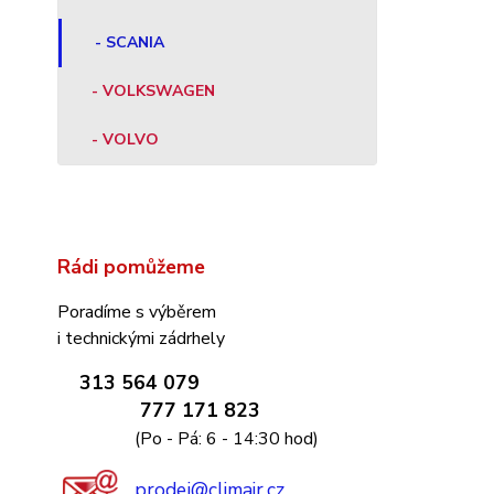
- SCANIA
- VOLKSWAGEN
- VOLVO
Rádi pomůžeme
Poradíme s výběrem
i technickými zádrhely
313 564 079
777 171 823
(Po - Pá: 6 - 14:30 hod)
prodej@climair.cz