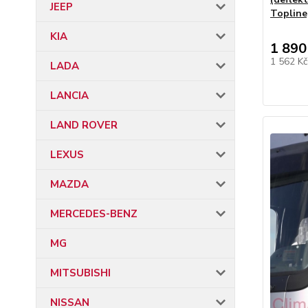
JEEP
Topline
KIA
1 890
1 562 K
LADA
LANCIA
LAND ROVER
LEXUS
MAZDA
MERCEDES-BENZ
MG
MITSUBISHI
NISSAN