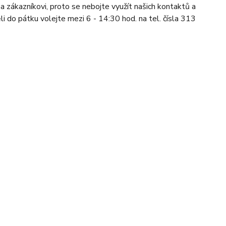
a zákazníkovi, proto se nebojte využít našich kontaktů a
li do pátku volejte mezi 6 - 14:30 hod. na tel. čísla 313