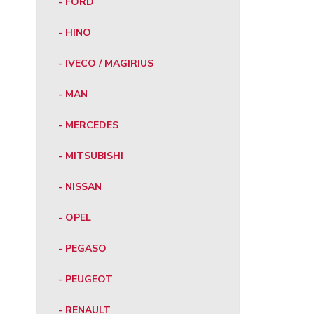
- FORD
- HINO
- IVECO / MAGIRIUS
- MAN
- MERCEDES
- MITSUBISHI
- NISSAN
- OPEL
- PEGASO
- PEUGEOT
- RENAULT