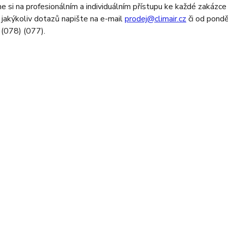
 si na profesionálním a individuálním přístupu ke každé zakázce 
 jakýkoliv dotazů napište na e-mail
prodej@climair.cz
či od pondě
(078) (077).