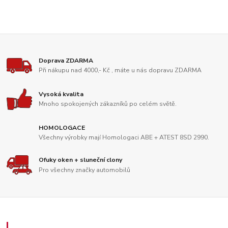
Doprava ZDARMA
Při nákupu nad 4000,- Kč , máte u nás dopravu ZDARMA
Vysoká kvalita
Mnoho spokojených zákazníků po celém světě.
HOMOLOGACE
Všechny výrobky mají Homologaci ABE + ATEST 8SD 2990.
Ofuky oken + sluneční clony
Pro všechny značky automobilů
Zákaznický servis