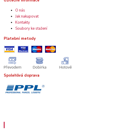
Užitečné informace
O nás
Jak nakupovat
Kontakty
Soubory ke stažení
Platební metody
Spolehlivá doprava
Kde nás najdete