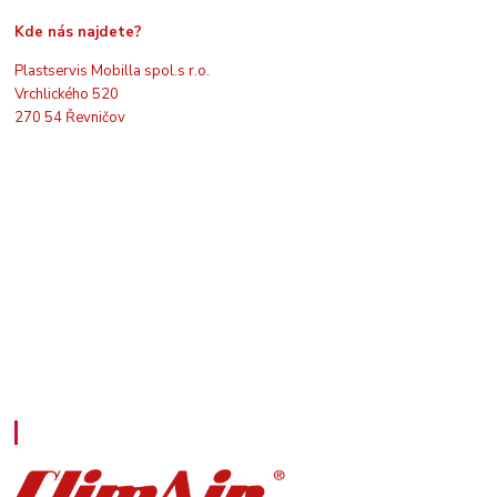
Kde nás najdete?
Plastservis Mobilla spol.s r.o.
Vrchlického 520
270 54 Řevničov
Kontakty