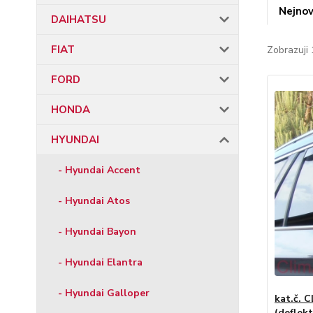
Nejnov
DAIHATSU
FIAT
Zobrazuji 
FORD
HONDA
HYUNDAI
- Hyundai Accent
- Hyundai Atos
- Hyundai Bayon
- Hyundai Elantra
- Hyundai Galloper
kat.č. 
(deflekt