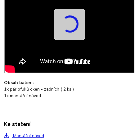
Obsah balení:
1x pár ofuků oken - zadních ( 2 ks )
1x montážní návod
Ke stažení
Montážní návod