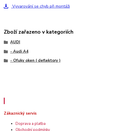
Vyvarování se chyb při montáži
Zboží zařazeno v kategoriích
AUDI
- Audi A4
- Ofuky oken ( deflektory )
Zákaznický servis
Zákaznický servis
Doprava a platba
Obchodní podmínky