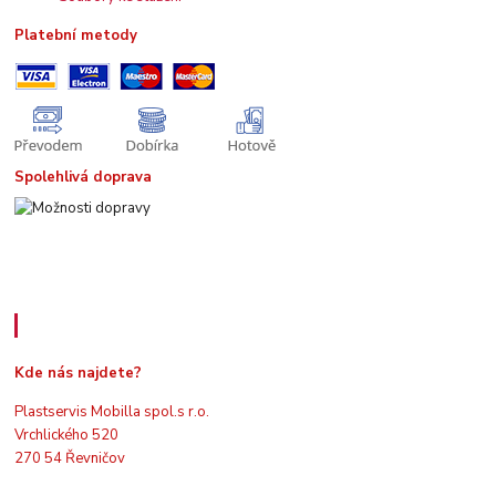
Platební metody
Spolehlivá doprava
Kde nás najdete
Kde nás najdete?
Plastservis Mobilla spol.s r.o.
Vrchlického 520
270 54 Řevničov