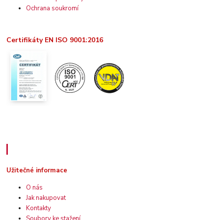
Ochrana soukromí
Certifikáty EN ISO 9001:2016
Užitečné informace
Užitečné informace
O nás
Jak nakupovat
Kontakty
Soubory ke stažení