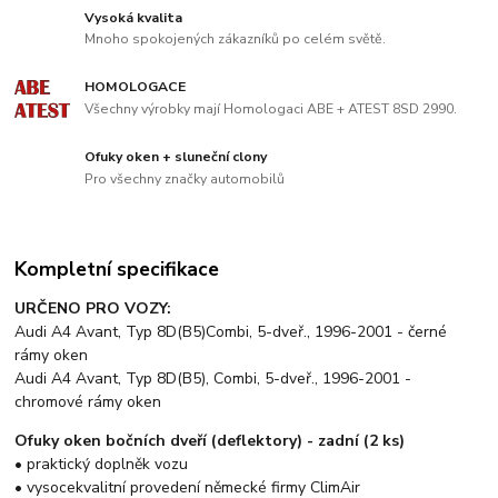
Vysoká kvalita
Mnoho spokojených zákazníků po celém světě.
HOMOLOGACE
Všechny výrobky mají Homologaci ABE + ATEST 8SD 2990.
Ofuky oken + sluneční clony
Pro všechny značky automobilů
Kompletní specifikace
URČENO PRO VOZY:
Audi A4 Avant, Typ 8D(B5)Combi, 5-dveř., 1996-2001 - černé
rámy oken
Audi A4 Avant, Typ 8D(B5), Combi, 5-dveř., 1996-2001 -
chromové rámy oken
Ofuky oken bočních dveří (deflektory) - zadní (2 ks)
• praktický doplněk vozu
• vysocekvalitní provedení německé firmy ClimAir