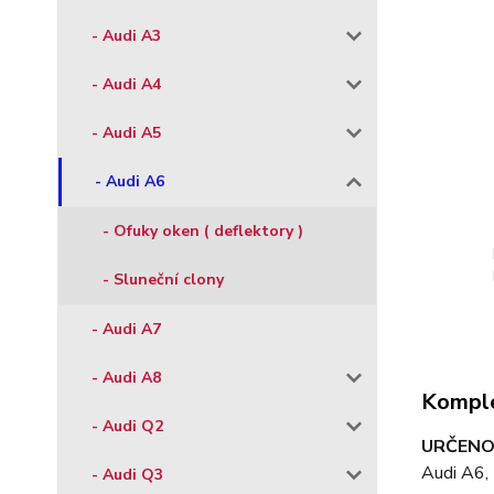
- Audi A3
- Audi A4
- Audi A5
- Audi A6
- Ofuky oken ( deflektory )
- Sluneční clony
- Audi A7
- Audi A8
Komple
- Audi Q2
URČENO
Audi A6,
- Audi Q3