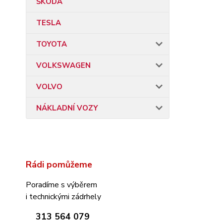
ŠKODA
TESLA
TOYOTA
VOLKSWAGEN
VOLVO
NÁKLADNÍ VOZY
Rádi pomůžeme
Poradíme s výběrem
i technickými zádrhely
313 564 079