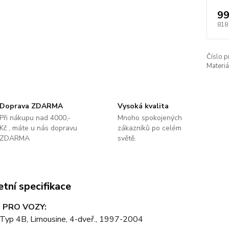
99
818
Číslo p
Materiá
Doprava ZDARMA
Vysoká kvalita
Při nákupu nad 4000,-
Mnoho spokojených
Kč , máte u nás dopravu
zákazníků po celém
ZDARMA
světě.
tní specifikace
 PRO VOZY:
 Typ 4B, Limousine, 4-dveř., 1997-2004