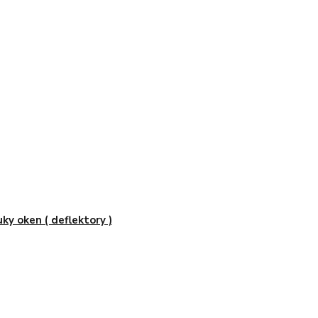
uky oken ( deflektory )