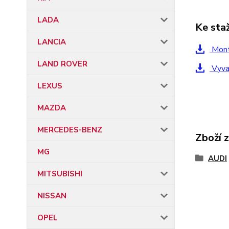
LADA
Ke sta
LANCIA
Mont
LAND ROVER
Vyvar
LEXUS
MAZDA
MERCEDES-BENZ
Zboží 
MG
AUDI
MITSUBISHI
NISSAN
OPEL