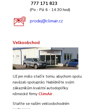
777 171 823
(Po - Pá: 6 - 14:30 hod)
prodej@climair.cz
Velkoobchod
Už jen málo stačí k tomu, abychom spolu
navázali spolupráci. Nabídněte svým
zákazníkům kvalitní autodoplňky
německé firmy
ClimAir
.
Staňte se naším vekloobchodním