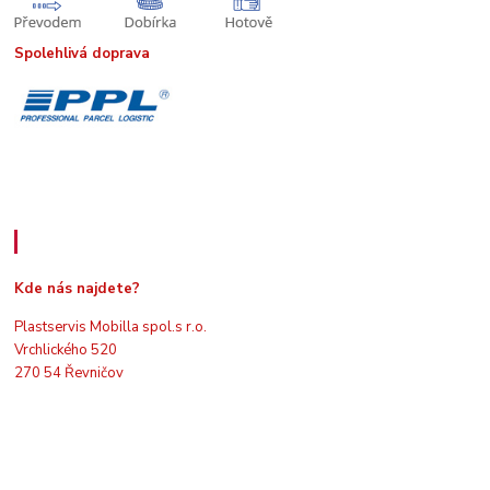
Spolehlivá doprava
Kde nás najdete
Kde nás najdete?
Plastservis Mobilla spol.s r.o.
Vrchlického 520
270 54 Řevničov