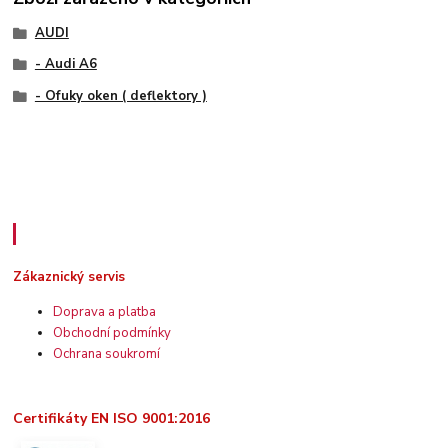
AUDI
- Audi A6
- Ofuky oken ( deflektory )
Zákaznický servis
Zákaznický servis
Doprava a platba
Obchodní podmínky
Ochrana soukromí
Certifikáty EN ISO 9001:2016