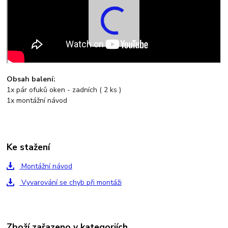
Obsah balení:
1x pár ofuků oken - zadních ( 2 ks )
1x montážní návod
Ke stažení
Montážní návod
Vyvarování se chyb při montáži
Zboží zařazeno v kategoriích