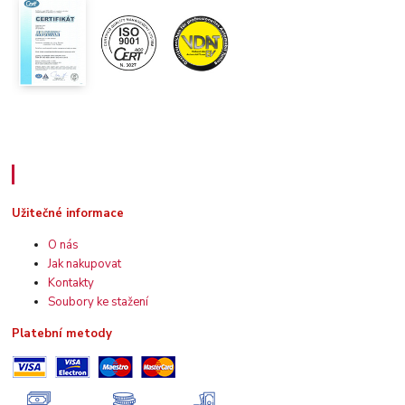
Užitečné informace
Užitečné informace
O nás
Jak nakupovat
Kontakty
Soubory ke stažení
Platební metody