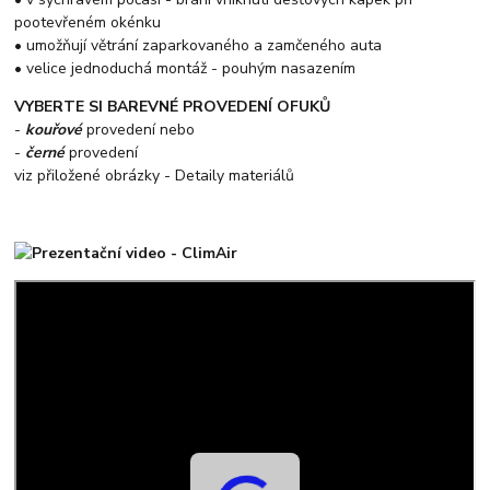
pootevřeném okénku
• umožňují větrání zaparkovaného a zamčeného auta
• velice jednoduchá montáž - pouhým nasazením
VYBERTE SI BAREVNÉ PROVEDENÍ OFUKŮ
-
kouřové
provedení nebo
-
černé
provedení
viz přiložené obrázky - Detaily materiálů