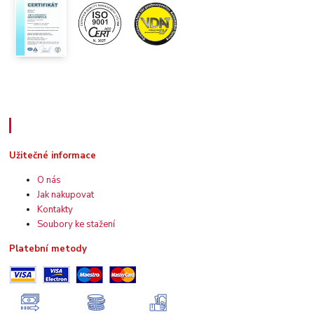
Užitečné informace
Užitečné informace
O nás
Jak nakupovat
Kontakty
Soubory ke stažení
Platební metody