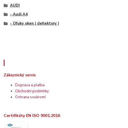
AUDI
- Audi A4
- Ofuky oken ( deflektory )
Zákaznický servis
Zákaznický servis
Doprava a platba
Obchodní podmínky
Ochrana soukromí
Certifikáty EN ISO 9001:2016