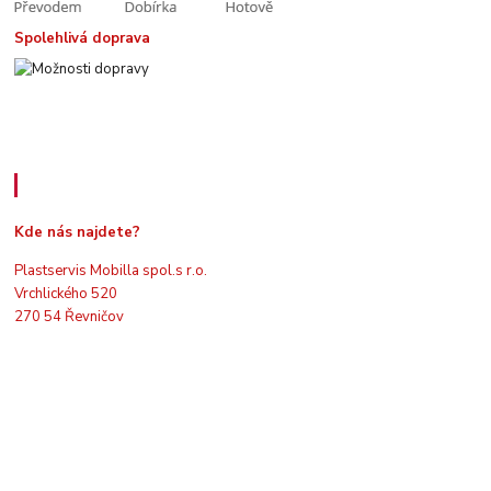
Spolehlivá doprava
Kde nás najdete
Kde nás najdete?
Plastservis Mobilla spol.s r.o.
Vrchlického 520
270 54 Řevničov