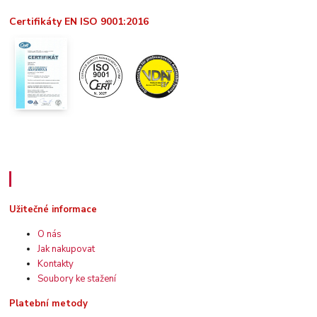
Certifikáty EN ISO 9001:2016
Užitečné informace
Užitečné informace
O nás
Jak nakupovat
Kontakty
Soubory ke stažení
Platební metody