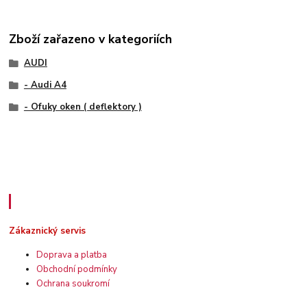
Zboží zařazeno v kategoriích
AUDI
- Audi A4
- Ofuky oken ( deflektory )
Zákaznický servis
Zákaznický servis
Doprava a platba
Obchodní podmínky
Ochrana soukromí