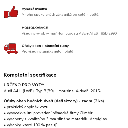
Vysoká kvalita
Mnoho spokojených zákazníků po celém světě.
HOMOLOGACE
Všechny výrobky mají Homologaci ABE + ATEST 8SD 2990.
Ofuky oken + sluneční clony
Pro všechny značky automobilů
Kompletní specifikace
URČENO PRO VOZY:
Audi A4 L (LWB), Typ B(B9), Limousine, 4-dveř., 2015-
Ofuky oken bočních dveří (deflektory) - zadní (2 ks)
• praktický doplněk vozu
• vysocekvalitní provedení německé firmy ClimAir
• vyrobeny z kvalitního 3 mm silného materiálu Acrylglas
• výrobky, které 100 % pasují