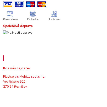
Spolehlivá doprava
Kde nás najdete
Kde nás najdete?
Plastservis Mobilla spol.s r.o.
Vrchlického 520
270 54 Řevničov