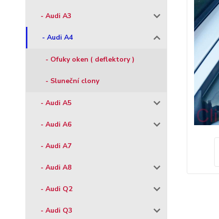
- Audi A3
- Audi A4
- Ofuky oken ( deflektory )
- Sluneční clony
- Audi A5
- Audi A6
- Audi A7
- Audi A8
- Audi Q2
- Audi Q3