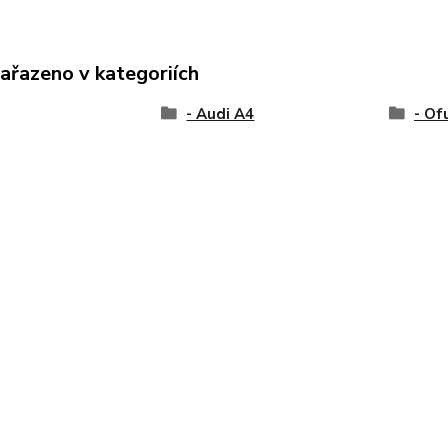
zařazeno v kategoriích
- Audi A4
- Of