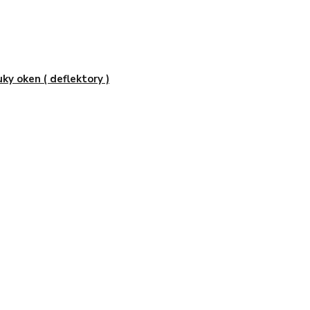
uky oken ( deflektory )