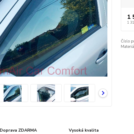
1 
1 3
Číslo p
Materiá
Doprava ZDARMA
Vysoká kvalita