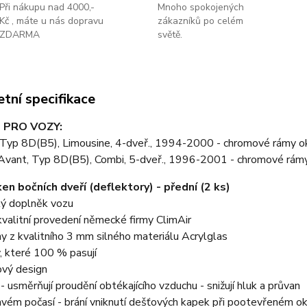
Při nákupu nad 4000,-
Mnoho spokojených
Kč , máte u nás dopravu
zákazníků po celém
ZDARMA
světě.
tní specifikace
 PRO VOZY:
 Typ 8D(B5), Limousine, 4-dveř., 1994-2000 - chromové rámy o
Avant, Typ 8D(B5), Combi, 5-dveř., 1996-2001 - chromové rám
en bočních dveří (deflektory) - přední (2 ks)
ký doplněk vozu
valitní provedení německé firmy ClimAir
y z kvalitního 3 mm silného materiálu Acrylglas
, které 100 % pasují
ový design
y - usměrňují proudění obtékajícího vzduchu - snižují hluk a průvan
avém počasí - brání vniknutí dešťových kapek při pootevřeném o