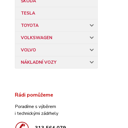
ŠKODA
TESLA
TOYOTA
VOLKSWAGEN
VOLVO
NÁKLADNÍ VOZY
Rádi pomůžeme
Poradíme s výběrem
i technickými zádrhely