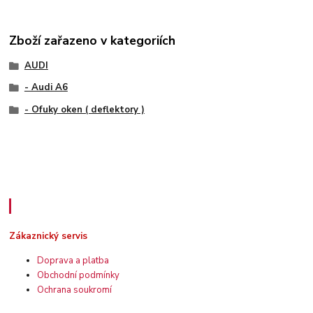
Zboží zařazeno v kategoriích
AUDI
- Audi A6
- Ofuky oken ( deflektory )
Zákaznický servis
Zákaznický servis
Doprava a platba
Obchodní podmínky
Ochrana soukromí