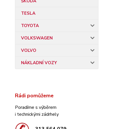
ŠKODA
TESLA
TOYOTA
VOLKSWAGEN
VOLVO
NÁKLADNÍ VOZY
Rádi pomůžeme
Poradíme s výběrem
i technickými zádrhely