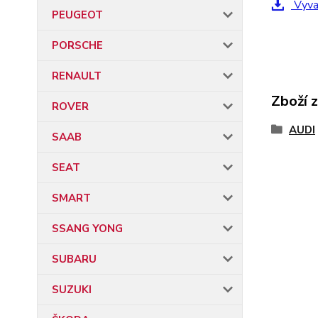
Vyvar
PEUGEOT
PORSCHE
RENAULT
Zboží 
ROVER
AUDI
SAAB
SEAT
SMART
SSANG YONG
SUBARU
SUZUKI