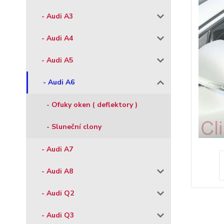
- Audi A3
- Audi A4
- Audi A5
- Audi A6
- Ofuky oken ( deflektory )
- Sluneční clony
- Audi A7
- Audi A8
- Audi Q2
- Audi Q3