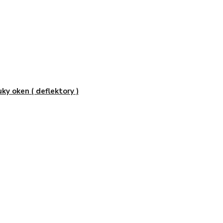
uky oken ( deflektory )