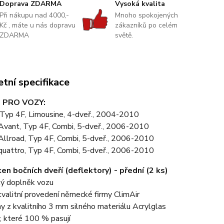
Doprava ZDARMA
Vysoká kvalita
Při nákupu nad 4000,-
Mnoho spokojených
Kč , máte u nás dopravu
zákazníků po celém
ZDARMA
světě.
tní specifikace
 PRO VOZY:
 Typ 4F, Limousine, 4-dveř., 2004-2010
Avant, Typ 4F, Combi, 5-dveř., 2006-2010
Allroad, Typ 4F, Combi, 5-dveř., 2006-2010
quattro, Typ 4F, Combi, 5-dveř., 2006-2010
en bočních dveří (deflektory) - přední (2 ks)
ký doplněk vozu
valitní provedení německé firmy ClimAir
y z kvalitního 3 mm silného materiálu Acrylglas
, které 100 % pasují