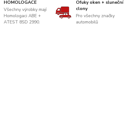
HOMOLOGACE
Ofuky oken + sluneční
clony
Všechny výrobky mají
Homologaci ABE +
Pro všechny značky
ATEST 8SD 2990.
automobilů