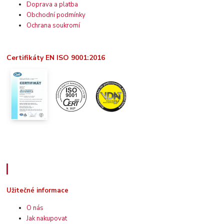
Doprava a platba
Obchodní podmínky
Ochrana soukromí
Certifikáty EN ISO 9001:2016
Užitečné informace
Užitečné informace
O nás
Jak nakupovat