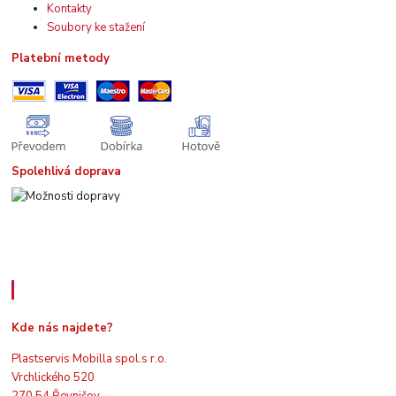
Kontakty
Soubory ke stažení
Platební metody
Spolehlivá doprava
Kde nás najdete
Kde nás najdete?
Plastservis Mobilla spol.s r.o.
Vrchlického 520
270 54 Řevničov