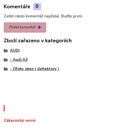
Komentáře
0
Zatím nikdo komentář nepřidal. Buďte první.
Přidat komentář
Zboží zařazeno v kategoriích
AUDI
- Audi A3
- Ofuky oken ( deflektory )
Zákaznický servis
Zákaznický servis