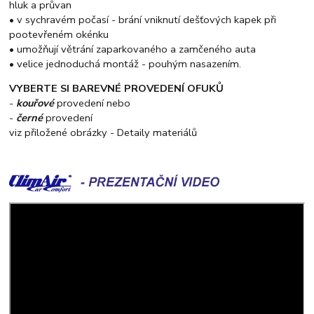
hluk a průvan
• v sychravém počasí - brání vniknutí dešťových kapek při
pootevřeném okénku
• umožňují větrání zaparkovaného a zamčeného auta
• velice jednoduchá montáž - pouhým nasazením.
VYBERTE SI BAREVNÉ PROVEDENÍ OFUKŮ
-
kouřové
provedení nebo
-
černé
provedení
viz přiložené obrázky - Detaily materiálů