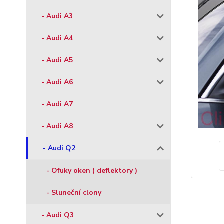
- Audi A3
- Audi A4
- Audi A5
- Audi A6
- Audi A7
- Audi A8
- Audi Q2
- Ofuky oken ( deflektory )
- Sluneční clony
- Audi Q3