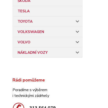
ŠKODA
TESLA
TOYOTA
VOLKSWAGEN
VOLVO
NÁKLADNÍ VOZY
Rádi pomůžeme
Poradíme s výběrem
i technickými zádrhely