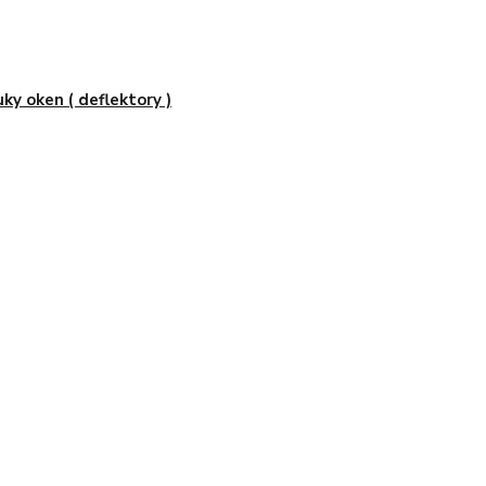
uky oken ( deflektory )