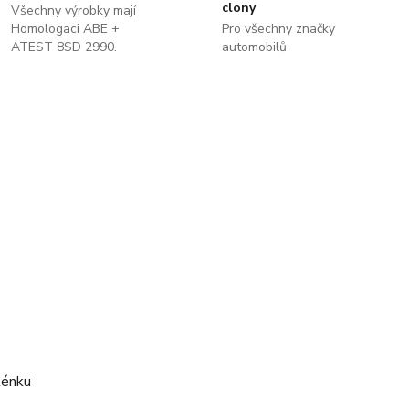
clony
Všechny výrobky mají
Homologaci ABE +
Pro všechny značky
ATEST 8SD 2990.
automobilů
kénku