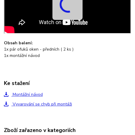
Obsah balení:
1x pár ofuků oken - předních ( 2 ks )
1x montážní návod
Ke stažení
Montážní návod
Vyvarování se chyb při montáži
Zboží zařazeno v kategoriích