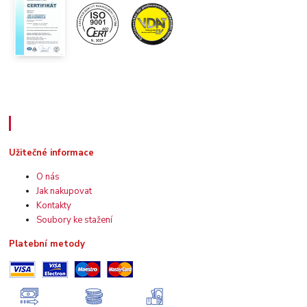
Užitečné informace
Užitečné informace
O nás
Jak nakupovat
Kontakty
Soubory ke stažení
Platební metody