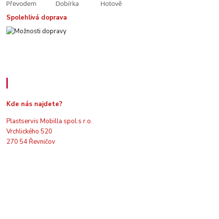
Spolehlivá doprava
Kde nás najdete
Kde nás najdete?
Plastservis Mobilla spol.s r.o.
Vrchlického 520
270 54 Řevničov