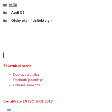
AUDI
- Audi Q2
- Ofuky oken ( deflektory )
Zákaznický servis
Zákaznický servis
Doprava a platba
Obchodní podmínky
Ochrana soukromí
Certifikáty EN ISO 9001:2016