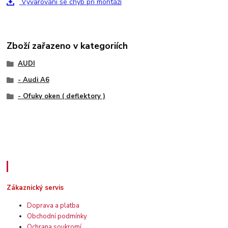
Vyvarování se chyb při montáži
Zboží zařazeno v kategoriích
AUDI
- Audi A6
- Ofuky oken ( deflektory )
Zákaznický servis
Zákaznický servis
Doprava a platba
Obchodní podmínky
Ochrana soukromí