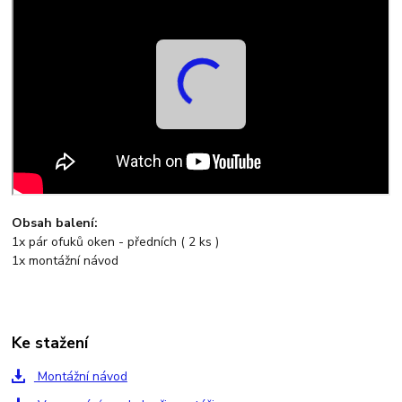
Obsah balení:
1x pár ofuků oken - předních ( 2 ks )
1x montážní návod
Ke stažení
Montážní návod