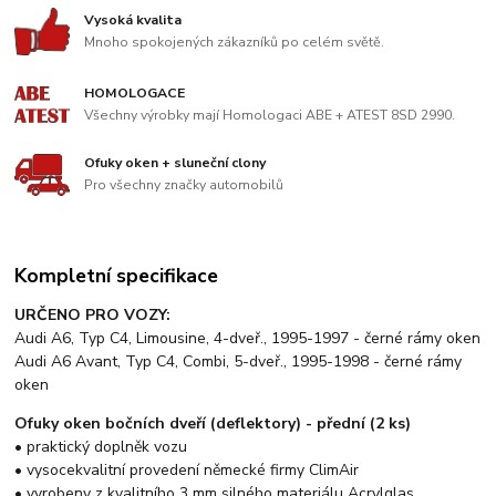
Vysoká kvalita
Mnoho spokojených zákazníků po celém světě.
HOMOLOGACE
Všechny výrobky mají Homologaci ABE + ATEST 8SD 2990.
Ofuky oken + sluneční clony
Pro všechny značky automobilů
Kompletní specifikace
URČENO PRO VOZY:
Audi A6, Typ C4, Limousine, 4-dveř., 1995-1997 - černé rámy oken
Audi A6 Avant, Typ C4, Combi, 5-dveř., 1995-1998 - černé rámy
oken
Ofuky oken bočních dveří (deflektory) - přední (2 ks)
• praktický doplněk vozu
• vysocekvalitní provedení německé firmy ClimAir
• vyrobeny z kvalitního 3 mm silného materiálu Acrylglas