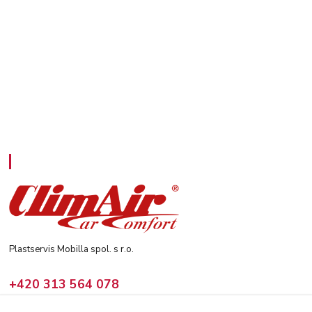
Kontakty
Plastservis Mobilla spol. s r.o.
+420 313 564 078
(Po - Pá: 6 - 14:30 hod)