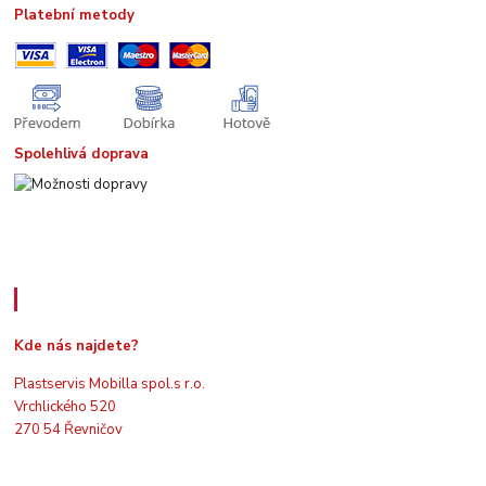
Platební metody
Spolehlivá doprava
Kde nás najdete
Kde nás najdete?
Plastservis Mobilla spol.s r.o.
Vrchlického 520
270 54 Řevničov