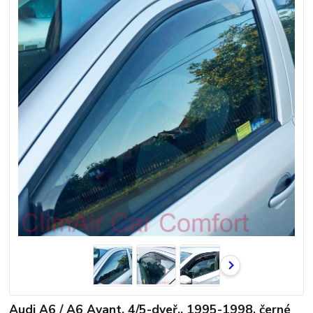
Audi A6 / A6 Avant, 4/5-dveř., 1995-1998, černé