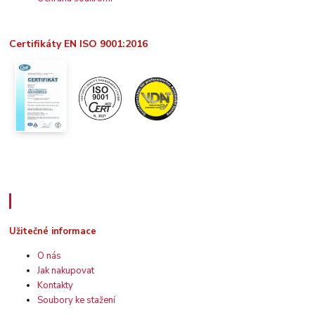
Certifikáty EN ISO 9001:2016
Užitečné informace
Užitečné informace
O nás
Jak nakupovat
Kontakty
Soubory ke stažení