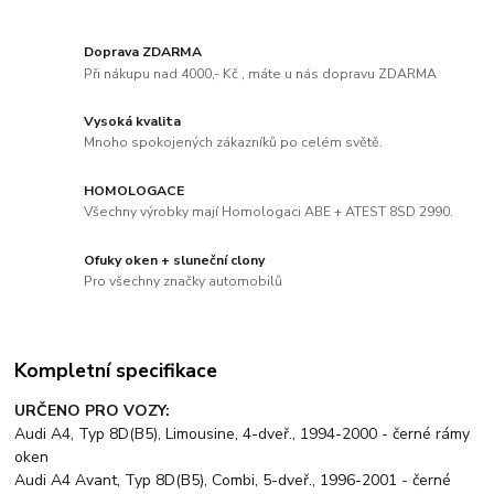
Doprava ZDARMA
Při nákupu nad 4000,- Kč , máte u nás dopravu ZDARMA
Vysoká kvalita
Mnoho spokojených zákazníků po celém světě.
HOMOLOGACE
Všechny výrobky mají Homologaci ABE + ATEST 8SD 2990.
Ofuky oken + sluneční clony
Pro všechny značky automobilů
Kompletní specifikace
URČENO PRO VOZY:
Audi A4, Typ 8D(B5), Limousine, 4-dveř., 1994-2000 - černé rámy
oken
Audi A4 Avant, Typ 8D(B5), Combi, 5-dveř., 1996-2001 - černé