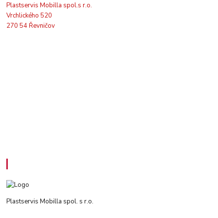
Plastservis Mobilla spol.s r.o.
Vrchlického 520
270 54 Řevničov
Kontakty
Plastservis Mobilla spol. s r.o.