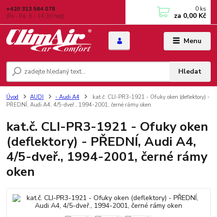
0
ks
+420 313 564 078
za
0,00 Kč
(Po - Pá: 6 - 14:30 hod)
Menu
Hledat
Úvod
AUDI
- Audi A4
kat.č. CLI-PR3-1921 - Ofuky oken (deflektory) -
PŘEDNÍ, Audi A4, 4/5-dveř., 1994-2001, černé rámy oken
kat.č. CLI-PR3-1921 - Ofuky oken
(deflektory) - PŘEDNÍ, Audi A4,
4/5-dveř., 1994-2001, černé rámy
oken