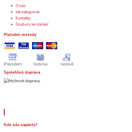
O nás
Jak nakupovat
Kontakty
Soubory ke stažení
Platební metody
Spolehlivá doprava
Kde nás najdete
Kde nás najdete?