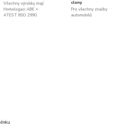
clony
Všechny výrobky mají
Homologaci ABE +
Pro všechny značky
ATEST 8SD 2990.
automobilů
kénku