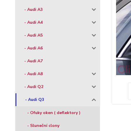
- Audi A3
- Audi A4
- Audi A5
- Audi A6
- Audi A7
- Audi A8
- Audi Q2
- Audi Q3
- Ofuky oken ( deflektory )
- Sluneční clony