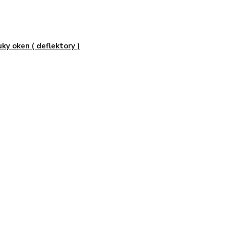
uky oken ( deflektory )