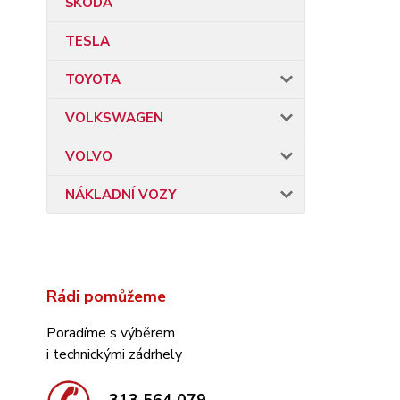
ŠKODA
TESLA
TOYOTA
VOLKSWAGEN
VOLVO
NÁKLADNÍ VOZY
Rádi pomůžeme
Poradíme s výběrem
i technickými zádrhely