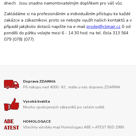
dnech. Jsou snadno namontovatelným doplňkem pro váš vůz.
Zakládáme si na profesionálním a individuálním přístupu ke každé
zakázce a zákazníkovi, proto se nebojte využít našich kontaktů a v
případě jakýkoliv dotazů napište na e-mail
prodej@climair.cz
či od
ponděli do pátku volejte mezi 6 - 14:30 hod. na tel. čísla 313 564
079 (078) (077).
Doprava ZDARMA
Při nákupu nad 4000,- Kč , máte u nás dopravu ZDARMA
Vysoká kvalita
Mnoho spokojených zákazníků po celém světě.
HOMOLOGACE
Všechny výrobky mají Homologaci ABE + ATEST 8SD 2990.