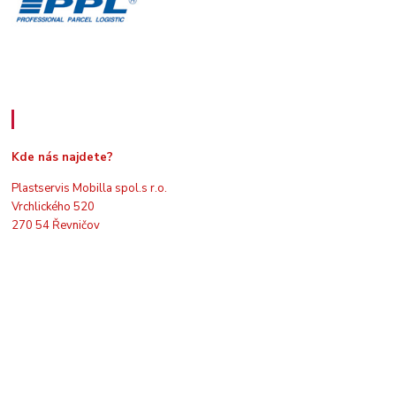
Kde nás najdete
Kde nás najdete?
Plastservis Mobilla spol.s r.o.
Vrchlického 520
270 54 Řevničov