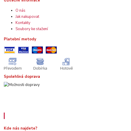
Užitečné informace
O nás
Jak nakupovat
Kontakty
Soubory ke stažení
Platební metody
Spolehlivá doprava
Kde nás najdete
Kde nás najdete?