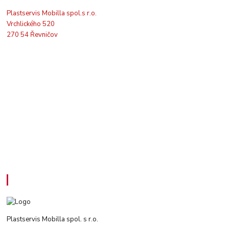
Plastservis Mobilla spol.s r.o.
Vrchlického 520
270 54 Řevničov
Kontakty
Plastservis Mobilla spol. s r.o.