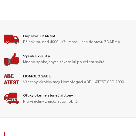
Doprava ZDARMA
Při nákupu nad 4000,- Kč , máte u nás dopravu ZDARMA
Vysoká kvalita
Mnoho spokojených zákazníků po celém světě.
HOMOLOGACE
Všechny výrobky mají Homologaci ABE + ATEST 8SD 2990.
Ofuky oken + sluneční clony
Pro všechny značky automobilů
Zákaznický servis