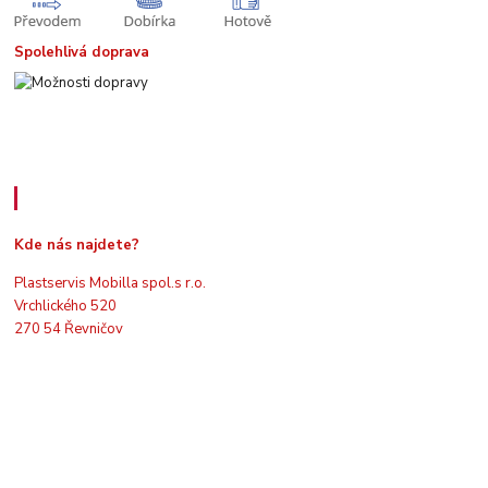
Spolehlivá doprava
Kde nás najdete
Kde nás najdete?
Plastservis Mobilla spol.s r.o.
Vrchlického 520
270 54 Řevničov