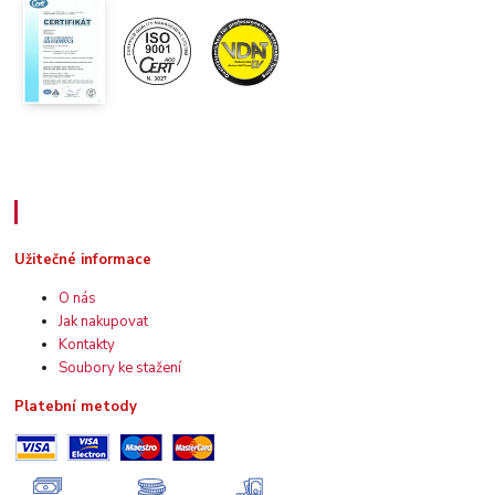
Užitečné informace
Užitečné informace
O nás
Jak nakupovat
Kontakty
Soubory ke stažení
Platební metody