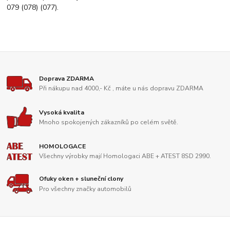
079 (078) (077).
Doprava ZDARMA
Při nákupu nad 4000,- Kč , máte u nás dopravu ZDARMA
Vysoká kvalita
Mnoho spokojených zákazníků po celém světě.
HOMOLOGACE
Všechny výrobky mají Homologaci ABE + ATEST 8SD 2990.
Ofuky oken + sluneční clony
Pro všechny značky automobilů