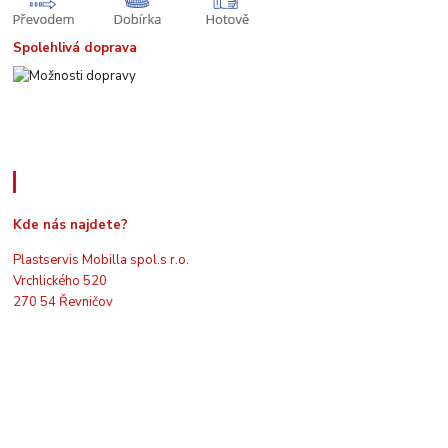
Spolehlivá doprava
Kde nás najdete
Kde nás najdete?
Plastservis Mobilla spol.s r.o.
Vrchlického 520
270 54 Řevničov