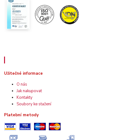
Užitečné informace
Užitečné informace
O nás
Jak nakupovat
Kontakty
Soubory ke stažení
Platební metody