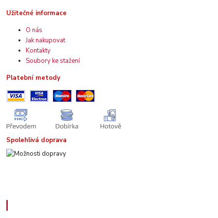
Užitečné informace
O nás
Jak nakupovat
Kontakty
Soubory ke stažení
Platební metody
Spolehlivá doprava
Kde nás najdete