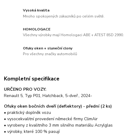
Vysoká kvalita
Mnoho spokojených zákazníků po celém světě.
HOMOLOGACE
Všechny výrobky mají Homologaci ABE + ATEST 8SD 2990.
Ofuky oken + sluneční clony
Pro všechny značky automobilů
Kompletní specifikace
URČENO PRO VOZY:
Renault 5, Typ P01, Hatchback, 5-dveř., 2024-
Ofuky oken bočních dveří (deflektory) - přední (2 ks)
• praktický doplněk vozu
• vysocekvalitní provedení německé firmy ClimAir
• vyrobeny z kvalitního 3 mm silného materiálu Acrylglas
• výrobky, které 100 % pasují