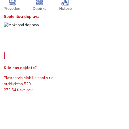
Spolehlivá doprava
Kde nás najdete
Kde nás najdete?
Plastservis Mobilla spol.s r.o.
Vrchlického 520
270 54 Řevničov