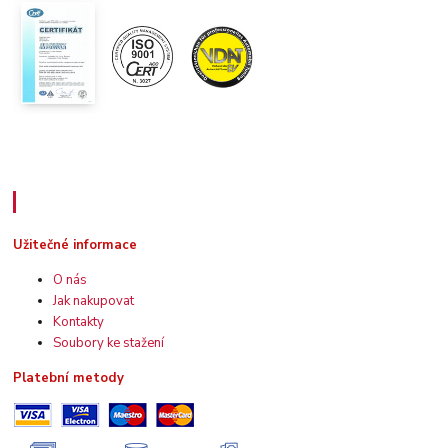
Užitečné informace
Užitečné informace
O nás
Jak nakupovat
Kontakty
Soubory ke stažení
Platební metody