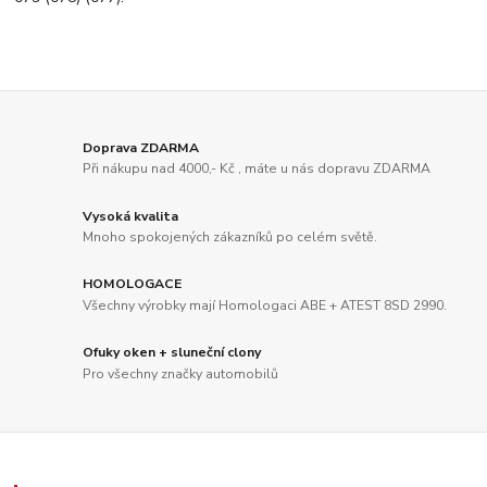
Doprava ZDARMA
Při nákupu nad 4000,- Kč , máte u nás dopravu ZDARMA
Vysoká kvalita
Mnoho spokojených zákazníků po celém světě.
HOMOLOGACE
Všechny výrobky mají Homologaci ABE + ATEST 8SD 2990.
Ofuky oken + sluneční clony
Pro všechny značky automobilů