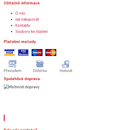
Užitečné informace
O nás
Jak nakupovat
Kontakty
Soubory ke stažení
Platební metody
Spolehlivá doprava
Kde nás najdete