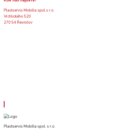
Kde nás najdete?
Plastservis Mobilla spol.s r.o.
Vrchlického 520
270 54 Řevničov
Kontakty
Plastservis Mobilla spol. s r.o.