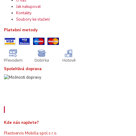
O nás
Jak nakupovat
Kontakty
Soubory ke stažení
Platební metody
Spolehlivá doprava
Kde nás najdete
Kde nás najdete?
Plastservis Mobilla spol.s r.o.