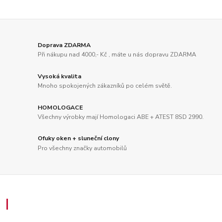
Doprava ZDARMA
Při nákupu nad 4000,- Kč , máte u nás dopravu ZDARMA
Vysoká kvalita
Mnoho spokojených zákazníků po celém světě.
HOMOLOGACE
Všechny výrobky mají Homologaci ABE + ATEST 8SD 2990.
Ofuky oken + sluneční clony
Pro všechny značky automobilů
Zákaznický servis