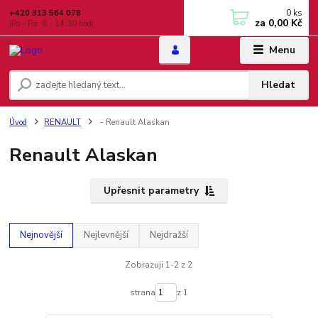
0
ks
+420 313 564 078
za
0,00 Kč
(Po - Pá: 6 - 14:30 hod)
Menu
Hledat
Úvod
RENAULT
- Renault Alaskan
Renault Alaskan
Upřesnit parametry
Nejnovější
Nejlevnější
Nejdražší
Zobrazuji 1-2 z 2
strana
z 1