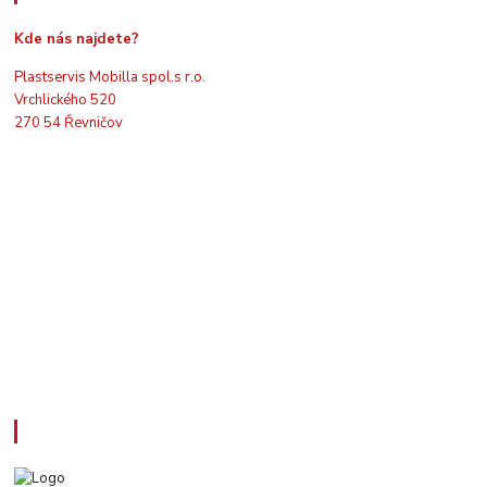
Kde nás najdete?
Plastservis Mobilla spol.s r.o.
Vrchlického 520
270 54 Řevničov
Kontakty