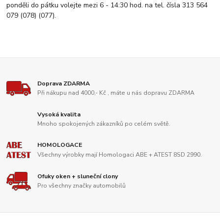
ponděli do pátku volejte mezi 6 - 14:30 hod. na tel. čísla 313 564
079 (078) (077).
Doprava ZDARMA
Při nákupu nad 4000,- Kč , máte u nás dopravu ZDARMA
Vysoká kvalita
Mnoho spokojených zákazníků po celém světě.
HOMOLOGACE
Všechny výrobky mají Homologaci ABE + ATEST 8SD 2990.
Ofuky oken + sluneční clony
Pro všechny značky automobilů