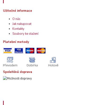
Užitečné informace
Užitečné informace
O nás
Jak nakupovat
Kontakty
Soubory ke stažení
Platební metody
Spolehlivá doprava
Kde nás najdete