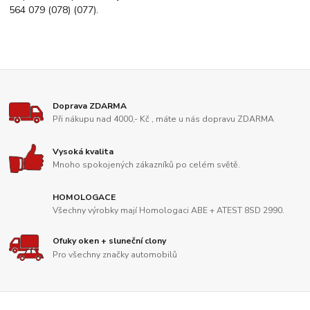
564 079 (078) (077).
Doprava ZDARMA
Při nákupu nad 4000,- Kč , máte u nás dopravu ZDARMA
Vysoká kvalita
Mnoho spokojených zákazníků po celém světě.
HOMOLOGACE
Všechny výrobky mají Homologaci ABE + ATEST 8SD 2990.
Ofuky oken + sluneční clony
Pro všechny značky automobilů