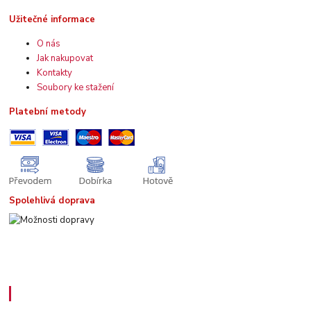
Užitečné informace
O nás
Jak nakupovat
Kontakty
Soubory ke stažení
Platební metody
Spolehlivá doprava
Kde nás najdete