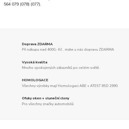
564 079 (078) (077).
Doprava ZDARMA
Při nákupu nad 4000,- Kč , máte u nás dopravu ZDARMA
Vysoká kvalita
Mnoho spokojených zákazníků po celém světě.
HOMOLOGACE
Všechny výrobky mají Homologaci ABE + ATEST 8SD 2990.
Ofuky oken + sluneční clony
Pro všechny značky automobilů