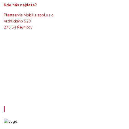
Kde nás najdete?
Plastservis Mobilla spol.s r.o.
Vrchlického 520
270 54 Řevničov
Kontakty